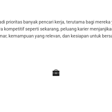
adi prioritas banyak pencari kerja, terutama bagi mereka
 kompetitif seperti sekarang, peluang karier menjanjikan
amar, kemampuan yang relevan, dan kesiapan untuk bers