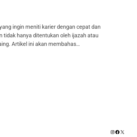
 yang ingin meniti karier dengan cepat dan
 tidak hanya ditentukan oleh ijazah atau
aing. Artikel ini akan membahas…
Instagram
Facebook
X