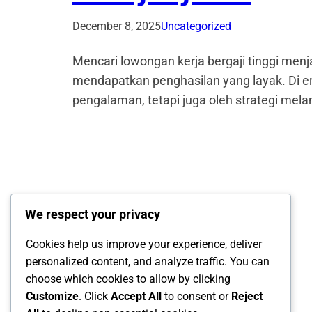
December 8, 2025
Uncategorized
Mencari lowongan kerja bergaji tinggi menj
mendapatkan penghasilan yang layak. Di era
pengalaman, tetapi juga oleh strategi mel
We respect your privacy
Cookies help us improve your experience, deliver
personalized content, and analyze traffic. You can
choose which cookies to allow by clicking
Customize
. Click
Accept All
to consent or
Reject
InfoLokerID