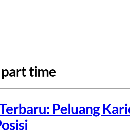
 part time
Terbaru: Peluang Kari
osisi