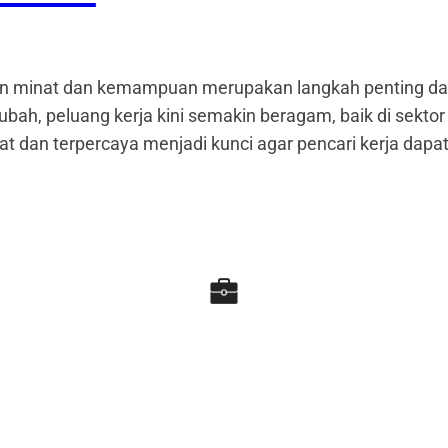
gan minat dan kemampuan merupakan langkah penting d
ubah, peluang kerja kini semakin beragam, baik di sekto
rat dan terpercaya menjadi kunci agar pencari kerja da