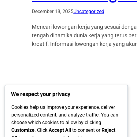
December 18, 2025
Uncategorized
Mencari lowongan kerja yang sesuai den
tengah dinamika dunia kerja yang terus ber
kreatif. Informasi lowongan kerja yang aku
We respect your privacy
Cookies help us improve your experience, deliver
personalized content, and analyze traffic. You can
choose which cookies to allow by clicking
Customize
. Click
Accept All
to consent or
Reject
InfoLokerID