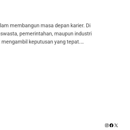
alam membangun masa depan karier. Di
r swasta, pemerintahan, maupun industri
pat mengambil keputusan yang tepat.…
Instagram
Facebook
X