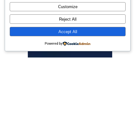
Customize
Reject All
Accept All
Powered by