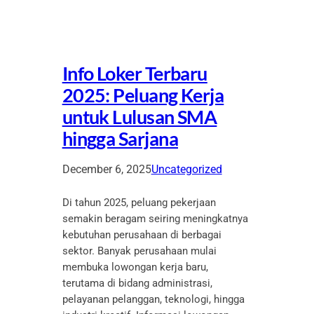
Info Loker Terbaru
2025: Peluang Kerja
untuk Lulusan SMA
hingga Sarjana
December 6, 2025
Uncategorized
Di tahun 2025, peluang pekerjaan
semakin beragam seiring meningkatnya
kebutuhan perusahaan di berbagai
sektor. Banyak perusahaan mulai
membuka lowongan kerja baru,
terutama di bidang administrasi,
pelayanan pelanggan, teknologi, hingga