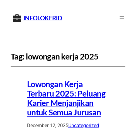
INFOLOKERID
Tag:
lowongan kerja 2025
Lowongan Kerja
Terbaru 2025: Peluang
Karier Menjanjikan
untuk Semua Jurusan
December 12, 2025
Uncategorized