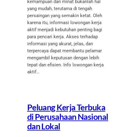
kemampuan dan minat bukanlah hal
yang mudah, terutama di tengah
persaingan yang semakin ketat. Oleh
karena itu, informasi lowongan kerja
aktif menjadi kebutuhan penting bagi
para pencari kerja. Akses terhadap
informasi yang akurat, jelas, dan
terpercaya dapat membantu pelamar
mengambil keputusan dengan lebih
tepat dan efisien. Info lowongan kerja
aktif…
Peluang Kerja Terbuka
di Perusahaan Nasional
dan Lokal