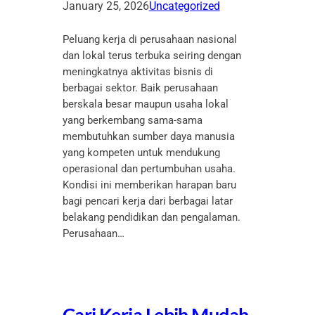
January 25, 2026
Uncategorized
Peluang kerja di perusahaan nasional
dan lokal terus terbuka seiring dengan
meningkatnya aktivitas bisnis di
berbagai sektor. Baik perusahaan
berskala besar maupun usaha lokal
yang berkembang sama-sama
membutuhkan sumber daya manusia
yang kompeten untuk mendukung
operasional dan pertumbuhan usaha.
Kondisi ini memberikan harapan baru
bagi pencari kerja dari berbagai latar
belakang pendidikan dan pengalaman.
Perusahaan…
Cari Kerja Lebih Mudah