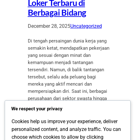
Loker Terbaru di
Berbagai Bidang
December 28, 2025
Uncategorized
Di tengah persaingan dunia kerja yang
semakin ketat, mendapatkan pekerjaan
yang sesuai dengan minat dan
kemampuan menjadi tantangan
tersendiri. Namun, di balik tantangan
tersebut, selalu ada peluang bagi
mereka yang aktif mencari dan
mempersiapkan diri. Saat ini, berbagai
perusahaan dari sektor swasta hingga
instansi tertentu kembali membuka
We respect your privacy
lowongan kerja di berbagai bidang.
Inilah kesempatan emas…
Cookies help us improve your experience, deliver
personalized content, and analyze traffic. You can
choose which cookies to allow by clicking